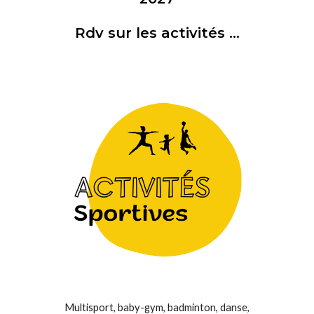
Rdv sur l
es activités
...
Multisport, baby-gym, badminton, danse,