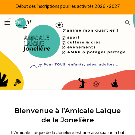
Début des inscriptions pour les activités 2026 - 2027
Skip to main content
Skip to navigation
Bienvenue à l’Amicale Laïque
de la Jonelière
L’Amicale Laïque de la Jonelière est une association à but